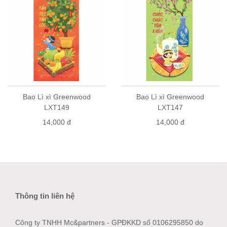
Bao Lì xì Greenwood
Bao Lì xì Greenwood
LXT149
LXT147
14,000 đ
14,000 đ
Thông tin liên hệ
Công ty TNHH Mc&partners - GPĐKKD số 0106295850 do