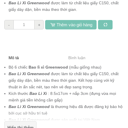
Bao Lì Xì Greenwood
được làm từ chất liệu giấy C150, chất
giấy dày dặn, bền màu theo thời gian.
Thêm vào giỏ hàng
-
+
Mô tả
Bình luận
Bộ 6 chiếc
Bao lì xì Greenwood
(mẫu giống nhau)
Bao Lì Xì Greenwood
được làm từ chất liệu giấy C150, chất
giấy dày dặn, bền màu theo thời gian. Kết hợp cùng với kỹ
thuật in ấn sắc nét, tạo nên vẻ đẹp sang trọng.
Kích thước
Bao Lì Xì
: 8.5x17cm + nắp 3cm (đựng vừa mọi
mệnh giá tiền không cần gấp)
Bao Lì Xì Greenwood
là thương hiệu đã
được đăng ký bảo hộ
bởi cục sở hữu trí tuệ
Bao Lì Xì Greenwood
được sản xuất tại Việt Nam
Bao Lì Xì Greenwood
được vẽ bởi các họa sĩ Việt Nam với
Hiển thị thêm