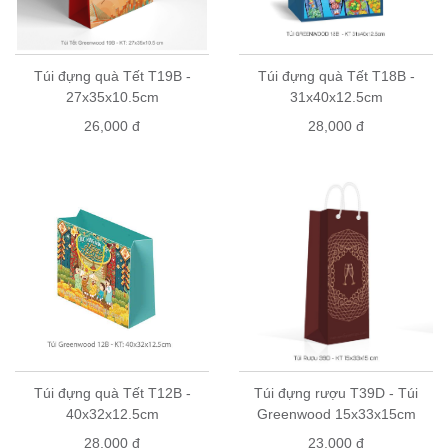
Túi đựng quà Tết T19B -
Túi đựng quà Tết T18B -
27x35x10.5cm
31x40x12.5cm
26,000 đ
28,000 đ
Túi đựng quà Tết T12B -
Túi đựng rượu T39D - Túi
40x32x12.5cm
Greenwood 15x33x15cm
28,000 đ
23,000 đ