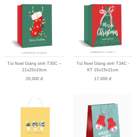
Túi Noel Giáng sinh T35C –
Túi Noel Giáng sinh T34C -
21x25x10cm
KT 15x19x11cm
20,000 đ
17,000 đ