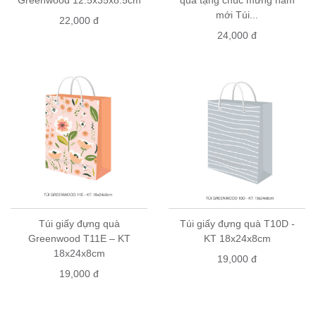
mới Túi...
22,000 đ
24,000 đ
Túi giấy đựng quà
Túi giấy đựng quà T10D -
Greenwood T11E – KT
KT 18x24x8cm
18x24x8cm
19,000 đ
19,000 đ