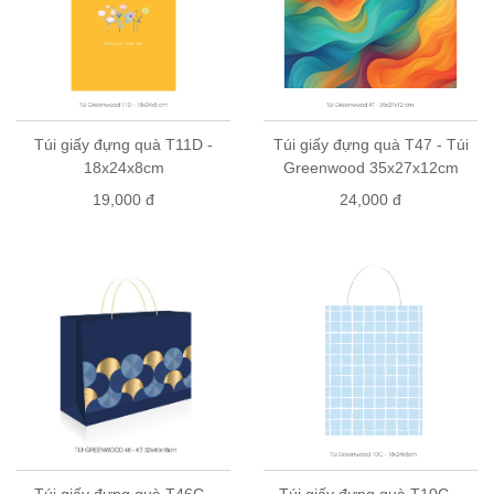
Túi giấy đựng quà T11D -
Túi giấy đựng quà T47 - Túi
18x24x8cm
Greenwood 35x27x12cm
19,000 đ
24,000 đ
Túi giấy đựng quà T46C -
Túi giấy đựng quà T10C –