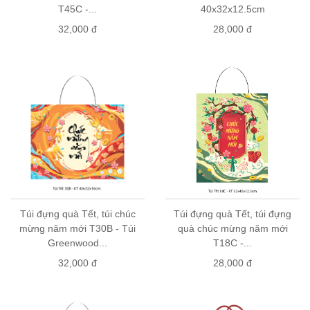
T45C -...
40x32x12.5cm
32,000 đ
28,000 đ
Túi đựng quà Tết, túi chúc
Túi đựng quà Tết, túi đựng
mừng năm mới T30B - Túi
quà chúc mừng năm mới
Greenwood...
T18C -...
32,000 đ
28,000 đ