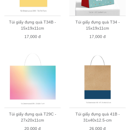
Túi giấy đựng quà T34B -
Túi giấy đựng quà T34 -
15x19x11cm
15x19x11cm
17,000 đ
17,000 đ
Túi giấy đựng quà T29C -
Túi giấy đựng quà 41B -
27x20x11cm
31x40x12.5-cm
20,000 đ
26,000 đ