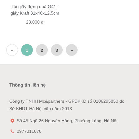
Túi giấy đựng quà G41 -
giấy Kraft 31x40x12.5cm
23,000 đ
«
1
2
3
»
Thông tin liên hệ
Công ty TNHH Mc&partners - GPĐKKD số 0106295850 do
Sở KHDT Hà Nội cấp năm 2013
Số 45 Ngõ 26 Nguyên Hồng, Phường Láng, Hà Nội
0977011070