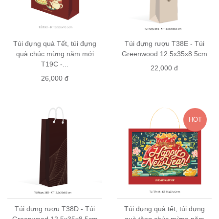
Túi đựng quà Tết, túi đựng
Túi đựng rượu T38E - Túi
quà chúc mừng năm mới
Greenwood 12.5x35x8.5cm
T19C -...
22,000 đ
26,000 đ
HOT
Túi đựng rượu T38D - Túi
Túi đựng quà tết, túi đựng
Greenwood 12.5x35x8.5cm
quà tặng chúc mừng năm