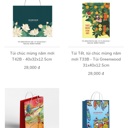
Túi chúc mừng năm mới
Túi Tết, túi chúc mừng năm
T42B - 40x32x12.5cm
mới T33B - Túi Greenwood
31x40x12.5cm
28,000 đ
28,000 đ