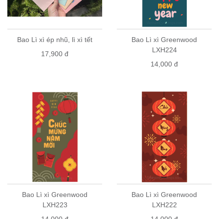
Bao Lì xì ép nhũ, lì xì tết
Bao Lì xì Greenwood
LXH224
17,900 đ
14,000 đ
Bao Lì xì Greenwood
Bao Lì xì Greenwood
LXH223
LXH222
14,000 đ
14,000 đ