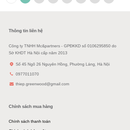
Thông tin liên hệ
Công ty TNHH Mc&partners - GPĐKKD số 0106295850 do
Sở KHDT Hà Nội cấp năm 2013
Số 45 Ngõ 26 Nguyên Hồng, Phường Láng, Hà Nội
0977011070
thiep.greenwood@gmail.com
Chính sách mua hàng
Chính sách thanh toán