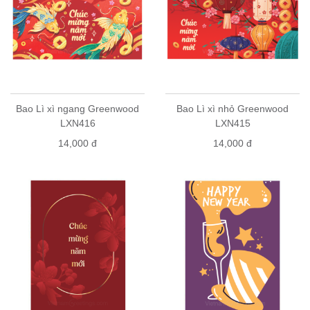
Bao Lì xì ngang Greenwood
Bao Lì xì nhỏ Greenwood
LXN416
LXN415
14,000 đ
14,000 đ