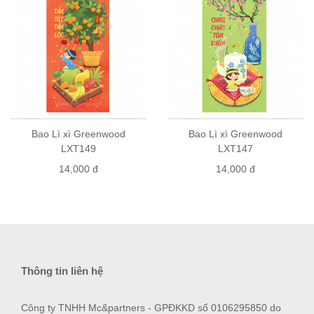
Bao Lì xì Greenwood
Bao Lì xì Greenwood
LXT149
LXT147
14,000 đ
14,000 đ
Thông tin liên hệ
Công ty TNHH Mc&partners - GPĐKKD số 0106295850 do