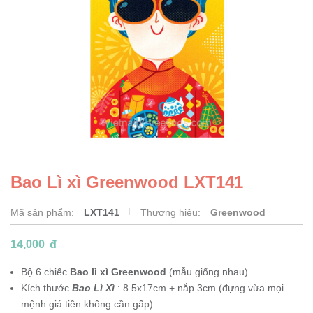
Bao Lì xì Greenwood LXT141
Mã sản phẩm:
LXT141
Thương hiệu:
Greenwood
14,000
đ
Bộ 6 chiếc
Bao lì xì Greenwood
(mẫu giống nhau)
Kích thước
Bao Lì Xì
: 8.5x17cm + nắp 3cm (đựng vừa mọi
mệnh giá tiền không cần gấp)