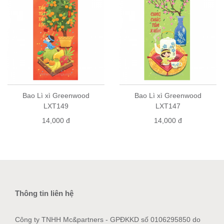
Bao Lì xì Greenwood
Bao Lì xì Greenwood
LXT149
LXT147
14,000 đ
14,000 đ
Thông tin liên hệ
Công ty TNHH Mc&partners - GPĐKKD số 0106295850 do