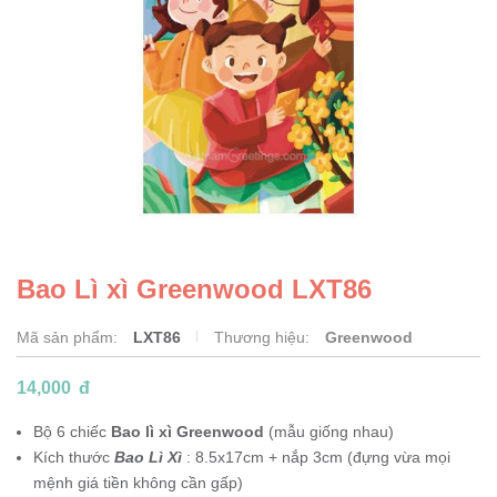
Bao Lì xì Greenwood LXT86
Mã sản phẩm:
LXT86
Thương hiệu:
Greenwood
14,000
đ
Bộ 6 chiếc
Bao lì xì Greenwood
(mẫu giống nhau)
Kích thước
Bao Lì Xì
: 8.5x17cm + nắp 3cm (đựng vừa mọi
mệnh giá tiền không cần gấp)