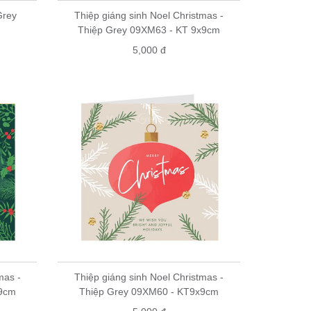
Grey
Thiệp giáng sinh Noel Christmas -
Thiệp Grey 09XM63 - KT 9x9cm
5,000 đ
mas -
Thiệp giáng sinh Noel Christmas -
x9cm
Thiệp Grey 09XM60 - KT9x9cm