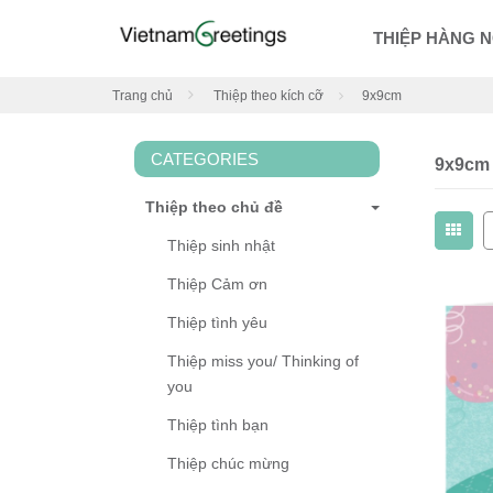
THIỆP HÀNG 
Trang chủ
Thiệp theo kích cỡ
9x9cm
CATEGORIES
9x9cm
Thiệp theo chủ đề
Thiệp sinh nhật
Thiệp Cảm ơn
Thiệp tình yêu
Thiệp miss you/ Thinking of
you
Thiệp tình bạn
Thiệp chúc mừng