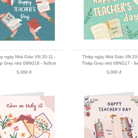
ệp ngày Nhà Giáo VN 20-11 -
Thiệp ngày Nhà Giáo VN 20-
ệp Grey nhỏ 09NG18 - 9x9cm
Thiệp Grey nhỏ 09NG17 - 9
5,000 đ
5,000 đ