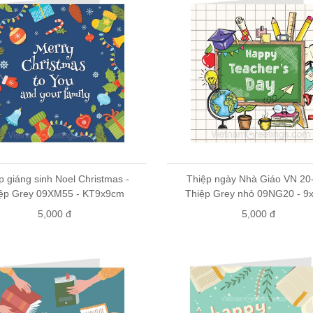
p giáng sinh Noel Christmas -
Thiệp ngày Nhà Giáo VN 20-
ệp Grey 09XM55 - KT9x9cm
Thiệp Grey nhỏ 09NG20 - 9
5,000 đ
5,000 đ