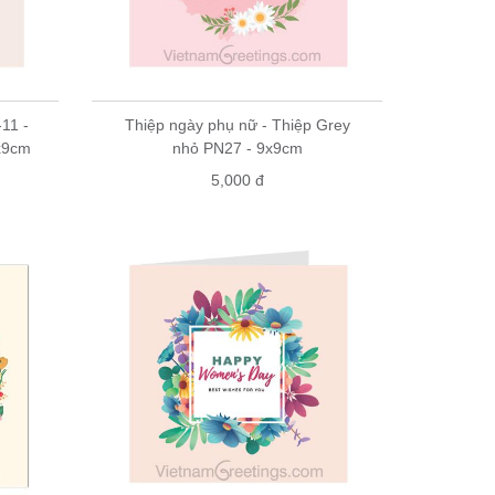
11 -
Thiệp ngày phụ nữ - Thiệp Grey
x9cm
nhỏ PN27 - 9x9cm
5,000 đ