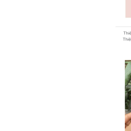
Thi
Thi