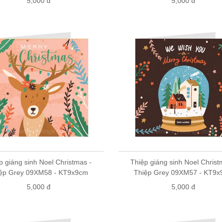
5,000 đ
5,000 đ
p giáng sinh Noel Christmas -
Thiệp giáng sinh Noel Christ
ệp Grey 09XM58 - KT9x9cm
Thiệp Grey 09XM57 - KT9
5,000 đ
5,000 đ