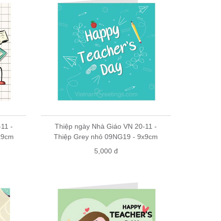
11 -
Thiệp ngày Nhà Giáo VN 20-11 -
x9cm
Thiệp Grey nhỏ 09NG19 - 9x9cm
5,000 đ