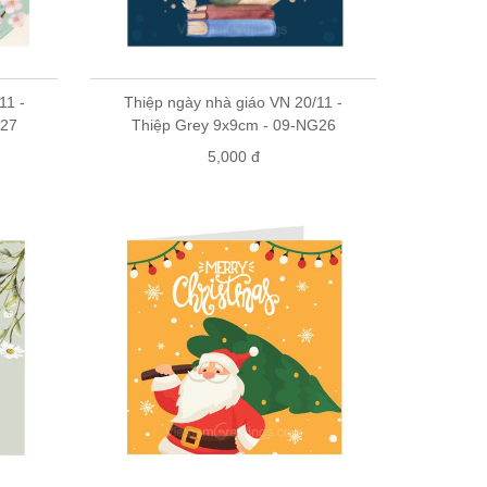
11 -
Thiệp ngày nhà giáo VN 20/11 -
G27
Thiệp Grey 9x9cm - 09-NG26
5,000 đ