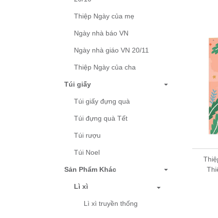
Thiệp Ngày của mẹ
Ngày nhà báo VN
Ngày nhà giáo VN 20/11
Thiệp Ngày của cha
Túi giấy
Túi giấy đựng quà
Túi đựng quà Tết
Túi rượu
Túi Noel
Thiệ
Thi
Sản Phẩm Khác
Lì xì
Lì xì truyền thống