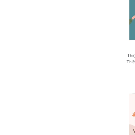
Thi
Thi