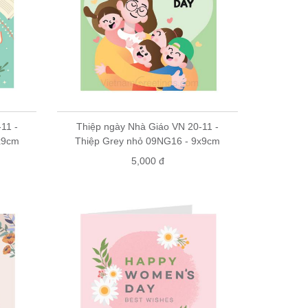
11 -
Thiệp ngày Nhà Giáo VN 20-11 -
x9cm
Thiệp Grey nhỏ 09NG16 - 9x9cm
5,000 đ