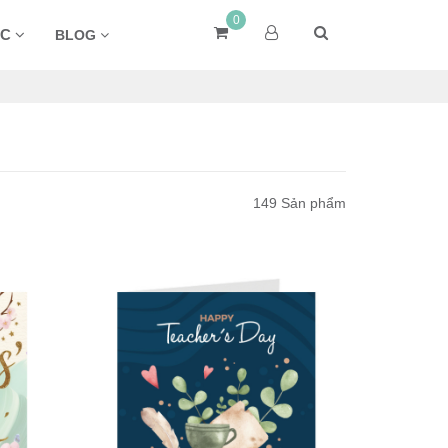
0
ÁC
BLOG
149 Sản phẩm