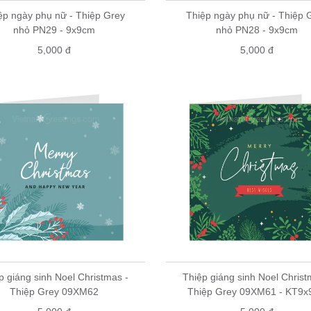
ệp ngày phụ nữ - Thiệp Grey
Thiệp ngày phụ nữ - Thiệp 
nhỏ PN29 - 9x9cm
nhỏ PN28 - 9x9cm
5,000 đ
5,000 đ
p giáng sinh Noel Christmas -
Thiệp giáng sinh Noel Christ
Thiệp Grey 09XM62
Thiệp Grey 09XM61 - KT9