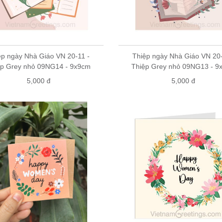
ệp ngày Nhà Giáo VN 20-11 -
Thiệp ngày Nhà Giáo VN 20-
ệp Grey nhỏ 09NG14 - 9x9cm
Thiệp Grey nhỏ 09NG13 - 9
5,000 đ
5,000 đ