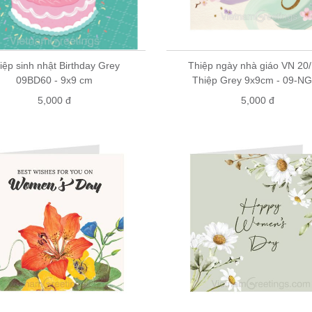
iệp sinh nhật Birthday Grey
Thiệp ngày nhà giáo VN 20/
09BD60 - 9x9 cm
Thiệp Grey 9x9cm - 09-N
5,000 đ
5,000 đ