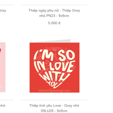
Grey
Thiệp ngày phụ nữ - Thiệp Grey
nhỏ PN23 - 9x9cm
5,000 đ
 nhỏ
Thiệp tình yêu Love - Grey nhỏ
09LU28 - 9x9cm