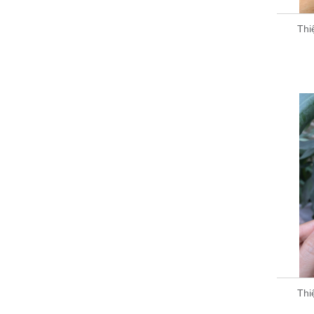
Thi
Thi