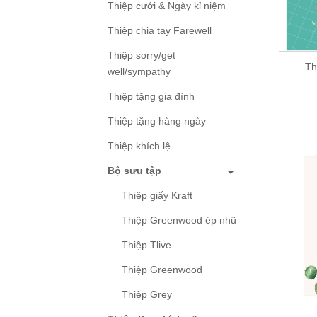
Thiệp cưới & Ngày kỉ niệm
Thiệp chia tay Farewell
Thiệp sorry/get
Th
well/sympathy
Thiệp tặng gia đình
Thiệp tặng hàng ngày
Thiệp khích lệ
Bộ sưu tập
Thiệp giấy Kraft
Thiệp Greenwood ép nhũ
Thiệp Tlive
Thiệp Greenwood
Thiệp Grey