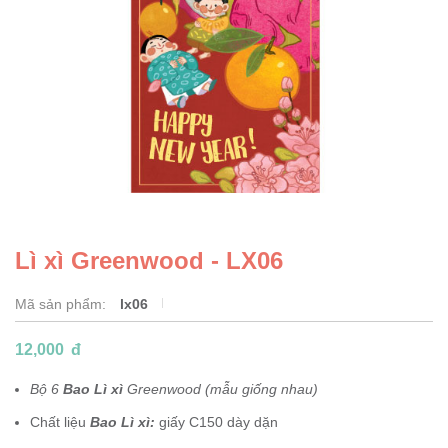
Lì xì Greenwood - LX06
Mã sản phẩm:
lx06
12,000
đ
Bộ 6
Bao Lì xì
Greenwood (mẫu giống nhau)
Chất liệu
Bao Lì xì:
giấy C150 dày dặn