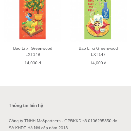
Bao Lì xì Greenwood
Bao Lì xì Greenwood
LXT149
LXT147
14,000 đ
14,000 đ
Thông tin liên hệ
Công ty TNHH Mc&partners - GPĐKKD số 0106295850 do
Sở KHDT Hà Nội cấp năm 2013