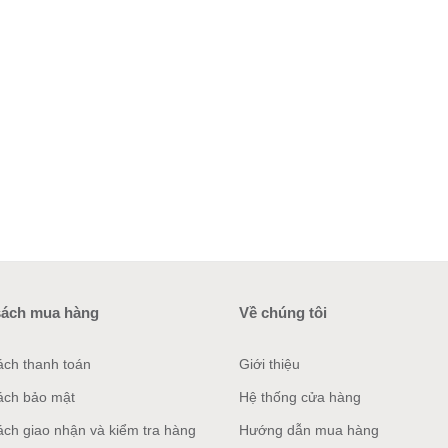
sách mua hàng
Về chúng tôi
ách thanh toán
Giới thiệu
ách bảo mật
Hệ thống cửa hàng
ách giao nhận và kiểm tra hàng
Hướng dẫn mua hàng