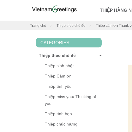
THIỆP HÀNG 
Trang chủ
Thiệp theo chủ đề
Thiệp cảm ơn Thank y
CATEGORIES
Thiệp theo chủ đề
Thiệp sinh nhật
Thiệp Cảm ơn
Thiệp tình yêu
Thiệp miss you/ Thinking of
you
Thiệp tình bạn
Thiệp chúc mừng