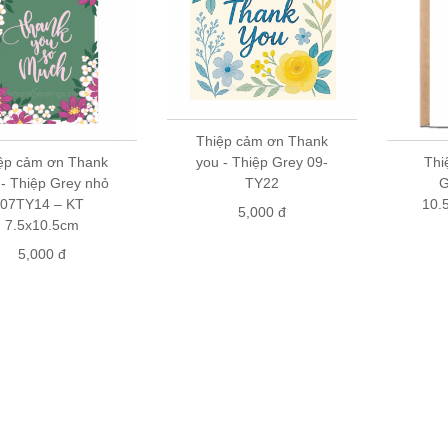
Thiệp cảm ơn Thank
ệp cảm ơn Thank
you - Thiệp Grey 09-
Thi
 - Thiệp Grey nhỏ
TY22
G
07TY14 – KT
10.
5,000 đ
7.5x10.5cm
5,000 đ