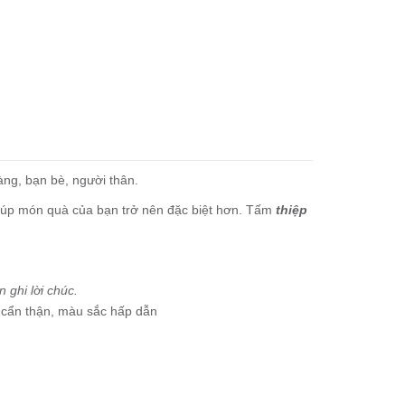
àng, bạn bè, người thân.
iúp món quà của bạn trở nên đặc biệt hơn. Tấm
thiệp
 ghi lời chúc.
kế cẩn thận, màu sắc hấp dẫn