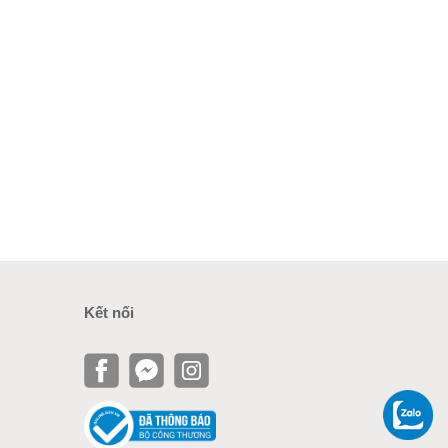
Kết nối