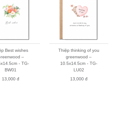
ệp Best wishes
Thiệp thinking of you
reenwood –
greenwood –
5x14.5cm - TG-
10.5x14.5cm - TG-
BW01
LU02
13,000 đ
13,000 đ