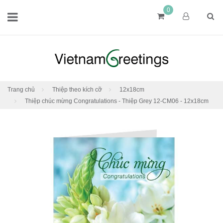
0
Trang chủ
Thiệp theo kích cỡ
12x18cm
Thiệp chúc mừng Congratulations - Thiệp Grey 12-CM06 - 12x18cm