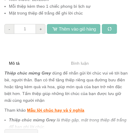
Mỗi thiệp kèm theo 1 chiếc phong bì lịch sự
Mặt trong thiệp để trắng để ghi lời chúc
Thêm vào giỏ hàng
-
+
Mô tả
Bình luận
Thiệp chúc mừng Grey
dùng để nhắn gửi lời chúc vui vẻ tới bạn
bè, người thân. Bạn có thể tặng thiệp riêng qua đường bưu điện
hoặc tặng kèm quà và hoa, giúp món quà của bạn trở nên đặc
biệt hơn. Tấm thiệp giúp những lời chúc của bạn được lưu giữ
mãi cùng người nhận
Tham khảo
Mẫu lời chúc hay và ý nghĩa
Thiệp chúc mừng Grey
là thiệp gập, mặt trong thiệp để trắng
để bạn ghi lời chúc.