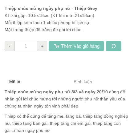
Thiệp chúc mừng ngày phụ nữ - Thiệp Grey
KT khi gập: 10.5x18cm (KT khi mở: 21x18cm)
Mỗi thiệp kèm theo 1 chiếc phong bì lịch sự
Mặt trong thiệp để trắng để ghi lời chúc.
Thêm vào giỏ hàng
-
+
Mô tả
Bình luận
Thiệp chúc mừng ngày phụ nữ 8/3 và ngày 20/10
dùng để
nhắn gửi lời chúc mừng tới những người phụ nữ thân yêu của
chúng ta nhân ngày tôn vinh phái đẹp
Thiệp có thể dùng để tặng mẹ, tặng bà, thiệp tặng đồng nghiệp
nữ, thiệp tặng bạn gái, thiệp tặng chị em gái, thiệp tặng con
gái...nhân ngày phụ nữ