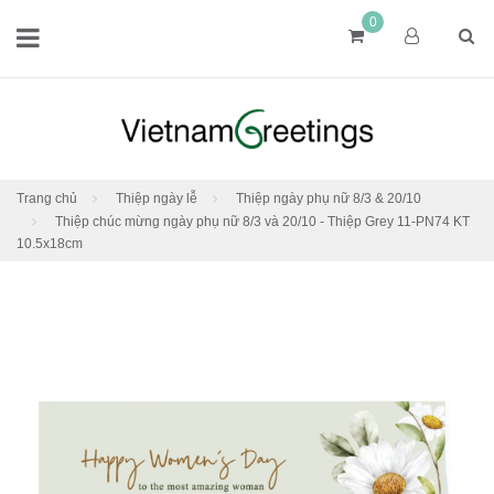
0
Trang chủ
Thiệp ngày lễ
Thiệp ngày phụ nữ 8/3 & 20/10
Thiệp chúc mừng ngày phụ nữ 8/3 và 20/10 - Thiệp Grey 11-PN74 KT
10.5x18cm