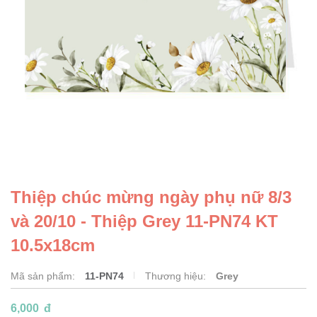
Thiệp chúc mừng ngày phụ nữ 8/3
và 20/10 - Thiệp Grey 11-PN74 KT
10.5x18cm
Mã sản phẩm:
11-PN74
Thương hiệu:
Grey
6,000
đ