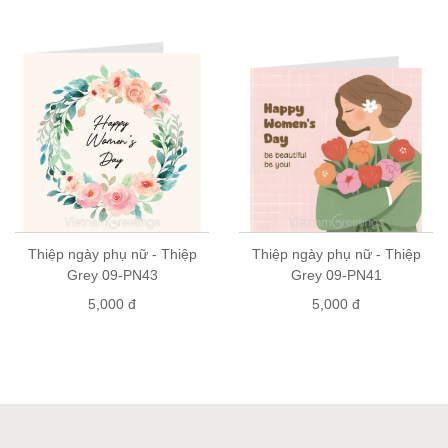
để biết cửa hàng gần bạn nhất
Mua sỉ: vui lòng liên hệ số điện thoại 0904147007 (zalo/viber)
Thiệp ngày phụ nữ - Thiệp
Thiệp ngày phụ nữ - Thiệp
Grey 09-PN43
Grey 09-PN41
5,000 đ
5,000 đ