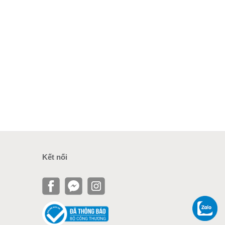
Kết nối