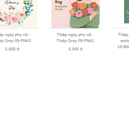
ệp ngày phụ nữ -
Thiệp ngày phụ nữ -
Thiệp
ệp Grey 09-PN43
Thiệp Grey 09-PN41
wish
10-BW
5,000 đ
5,000 đ