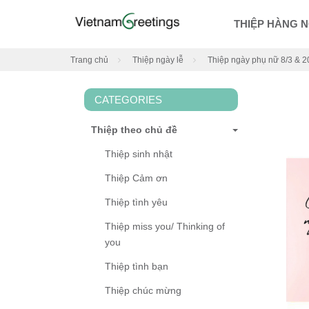
THIỆP HÀNG 
Trang chủ
Thiệp ngày lễ
Thiệp ngày phụ nữ 8/3 & 2
CATEGORIES
Thiệp theo chủ đề
Thiệp sinh nhật
Thiệp Cảm ơn
Thiệp tình yêu
Thiệp miss you/ Thinking of
you
Thiệp tình bạn
Thiệp chúc mừng