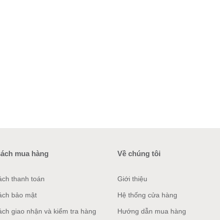
sách mua hàng
Về chúng tôi
ách thanh toán
Giới thiệu
ách bảo mật
Hệ thống cửa hàng
ách giao nhận và kiểm tra hàng
Hướng dẫn mua hàng