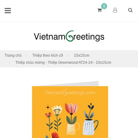
0
Trang chủ
Thiệp theo kích cỡ
10x15cm
Thiệp chúc mừng - Thiệp Greenwood AT24-24 - 10x15cm