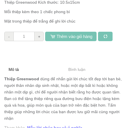
Thiệp Greenwood Kích thước: 10.5x15cm
Mỗi thiệp kèm theo 1 chiếc phong bì
Mặt trong thiệp để trắng để ghi lời chúc
Thêm vào giỏ hàng
-
+
Mô tả
Bình luận
Thiệp Greenwood
dùng để nhắn gửi lời chúc tốt đẹp tới bạn bè,
người thân nhân dịp sinh nhật, hoặc một dịp bất kì hoặc không
nhân một dịp gì, chỉ để người nhận biết rằng họ được quan tâm.
Bạn có thể tặng thiệp riêng qua đường bưu điện hoặc tặng kèm
quà và hoa, giúp món quà của bạn trở nên đặc biệt hơn. Tấm
thiệp giúp những lời chúc của bạn được lưu giữ mãi cùng người
nhận
Tham khảo
Mẫu lời chúc hay và ý nghĩa