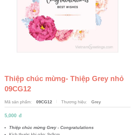
Thiệp chúc mừng- Thiệp Grey nhỏ
09CG12
Mã sản phẩm:
09CG12
Thương hiệu:
Grey
5,000
đ
Thiệp chúc mừng Grey - Congratulations
Kích thước khi gập: 9x9cm