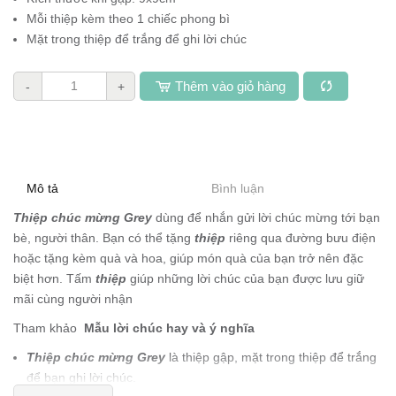
Mỗi thiệp kèm theo 1 chiếc phong bì
Mặt trong thiệp để trắng để ghi lời chúc
Thêm vào giỏ hàng
-
+
Mô tả
Bình luận
Thiệp chúc mừng Grey
dùng để nhắn gửi lời chúc mừng tới bạn
bè, người thân. Bạn có thể tặng
thiệp
riêng qua đường bưu điện
hoặc tặng kèm quà và hoa, giúp món quà của bạn trở nên đặc
biệt hơn. Tấm
thiệp
giúp những lời chúc của bạn được lưu giữ
mãi cùng người nhận
Tham khảo
Mẫu lời chúc hay và ý nghĩa
Thiệp chúc mừng Grey
là thiệp gập, mặt trong thiệp để trắng
để bạn ghi lời chúc.