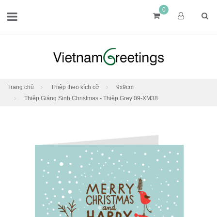
0
Trang chủ
Thiệp theo kích cỡ
9x9cm
Thiệp Giáng Sinh Christmas - Thiệp Grey 09-XM38