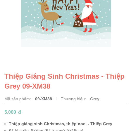
Thiệp Giáng Sinh Christmas - Thiệp
Grey 09-XM38
Mã sản phẩm:
09-XM38
Thương hiệu:
Grey
5,000
đ
Thiệp
giáng sinh Christmas, thiệp noel
- Thiệp Grey
KT khi gập: 9x9cm (KT khi mở: 9x18cm)