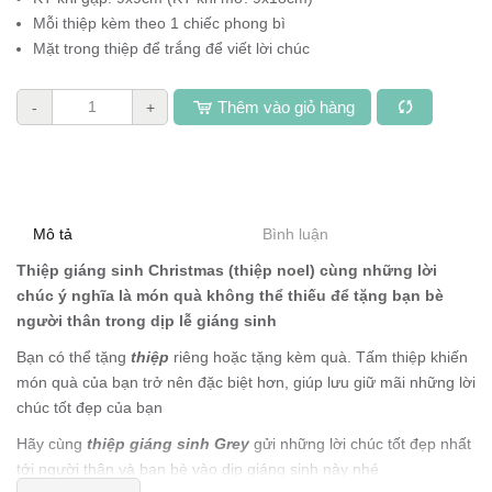
Mỗi thiệp kèm theo 1 chiếc phong bì
Mặt trong thiệp để trắng để viết lời chúc
Thêm vào giỏ hàng
-
+
Mô tả
Bình luận
Thiệp
giáng sinh Christmas (thiệp noel)
cùng những lời
chúc ý nghĩa là món quà không thể thiếu để tặng bạn bè
người thân trong dịp lễ giáng sinh
Bạn có thể tặng
thiệp
riêng hoặc tặng kèm quà. Tấm thiệp khiến
món quà của bạn trở nên đặc biệt hơn, giúp lưu giữ mãi những lời
chúc tốt đẹp của bạn
Hãy cùng
thiệp giáng sinh Grey
gửi những lời chúc tốt đẹp nhất
tới người thân và bạn bè vào dịp giáng sinh này nhé