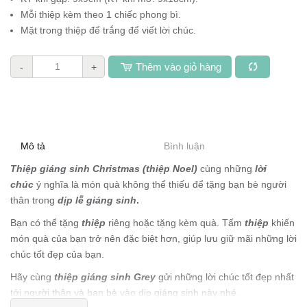
Mỗi thiệp kèm theo 1 chiếc phong bì.
Mặt trong thiệp để trắng để viết lời chúc.
Thêm vào giỏ hàng
-
+
Mô tả
Bình luận
Thiệp giáng sinh Christmas (thiệp Noel)
cùng những
lời
chúc
ý nghĩa là món quà không thể thiếu để tặng bạn bè người
thân trong
dịp lễ giáng sinh
.
Bạn có thể tặng
thiệp
riêng hoặc tặng kèm quà. Tấm
thiệp
khiến
món quà của bạn trở nên đặc biệt hơn, giúp lưu giữ mãi những lời
chúc tốt đẹp của bạn.
Hãy cùng
thiệp giáng sinh Grey
gửi những lời chúc tốt đẹp nhất
tới người thân và bạn bè vào dịp giáng sinh này nhé.