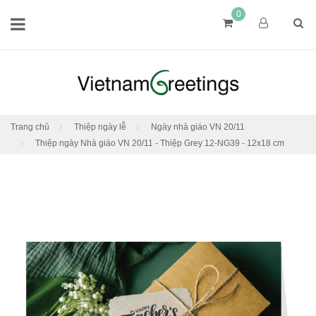
0
Trang chủ
Thiệp ngày lễ
Ngày nhà giáo VN 20/11
Thiệp ngày Nhà giáo VN 20/11 - Thiệp Grey 12-NG39 - 12x18 cm