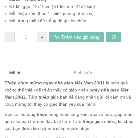
KT khi gập: 12x18cm (KT khi mở: 24x18cm).
Mỗi thiệp kèm theo 1 chiếc phong bì lịch sự.
Mặt trong thiệp để trắng để ghi lời chúc.
Thêm vào giỏ hàng
-
+
Mô tả
Bình luận
Thiệp chúc mừng ngày nhà giáo Việt Nam 20/11
là món quà
không thể thiếu để tri ân thầy cô giáo nhân
ngày nhà giáo Việt
Nam 20/11
. Tấm
thiệp
giúp bạn dễ dàng nhắn gửi lời cảm ơn và
chúc mừng tới thầy cô giáo thân yêu của mình.
Bạn có thể tặng
thiệp
riêng hoặc tặng kèm quà và hoa, giúp món
quà của bạn trở nên đặc biệt hơn. Tấm
thiệp
giúp những lời chúc
của bạn được lưu giữ mãi cùng người nhận.