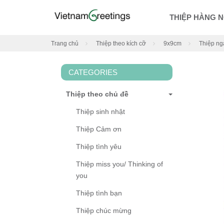
THIỆP HÀNG 
Trang chủ
Thiệp theo kích cỡ
9x9cm
Thiệp ng
CATEGORIES
Thiệp theo chủ đề
Thiệp sinh nhật
Thiệp Cảm ơn
Thiệp tình yêu
Thiệp miss you/ Thinking of
you
Thiệp tình bạn
Thiệp chúc mừng