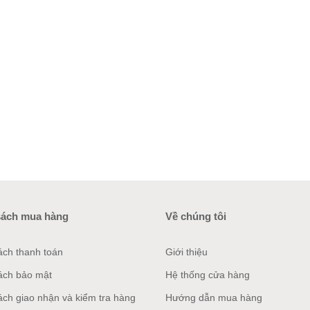
sách mua hàng
Về chúng tôi
ách thanh toán
Giới thiệu
ách bảo mật
Hệ thống cửa hàng
ách giao nhận và kiểm tra hàng
Hướng dẫn mua hàng