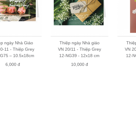
ệp ngày Nhà Giáo
Thiệp ngày Nhà giáo
Thiệ
0-11 - Thiệp Grey
VN 20/11 - Thiệp Grey
VN 20
NG75 – 10.5x18cm
12-NG39 - 12x18 cm
12-N
6,000 đ
10,000 đ