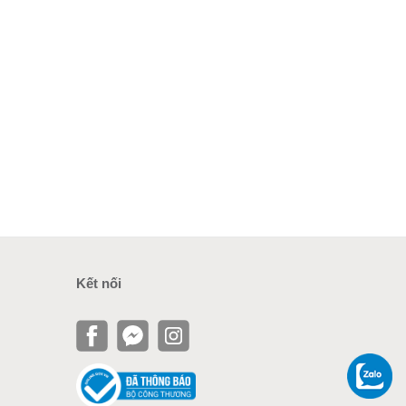
Kết nối