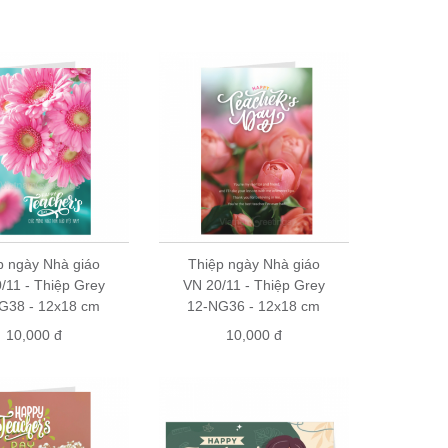
xác nhận đơn hàng và giao hàng
quà tặng trên toàn quốc. Hãy liên hệ với chúng tôi để
p ngày Nhà giáo
Thiệp ngày Nhà giáo
/11 - Thiệp Grey
VN 20/11 - Thiệp Grey
G38 - 12x18 cm
12-NG36 - 12x18 cm
10,000 đ
10,000 đ