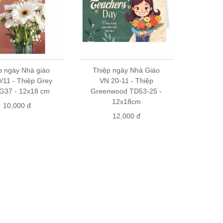
p ngày Nhà giáo
Thiệp ngày Nhà Giáo
/11 - Thiệp Grey
VN 20-11 - Thiệp
G37 - 12x18 cm
Greenwood TD53-25 -
12x18cm
10,000 đ
12,000 đ