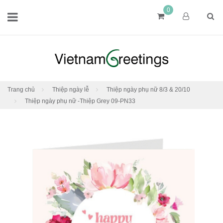
0
Trang chủ
Thiệp ngày lễ
Thiệp ngày phụ nữ 8/3 & 20/10
Thiệp ngày phụ nữ -Thiệp Grey 09-PN33