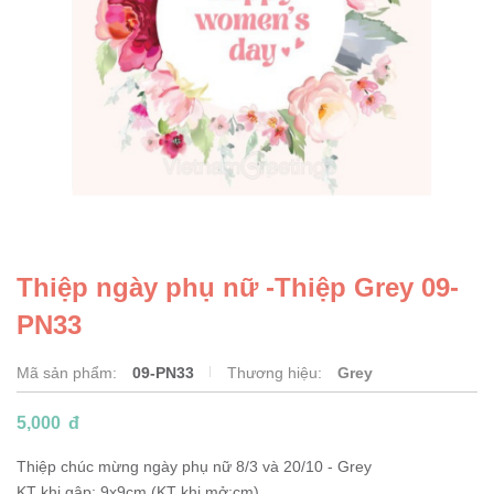
Thiệp ngày phụ nữ -Thiệp Grey 09-
PN33
Mã sản phẩm:
09-PN33
Thương hiệu:
Grey
5,000
đ
Thiệp chúc mừng ngày phụ nữ 8/3 và 20/10 - Grey
KT khi gập: 9x9cm (KT khi mở:cm)