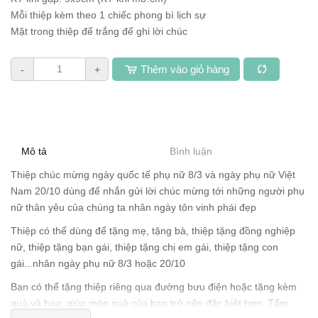
Mỗi thiệp kèm theo 1 chiếc phong bì lịch sự
Mặt trong thiệp để trắng để ghi lời chúc
Thêm vào giỏ hàng
-
+
Mô tả
Bình luận
Thiệp chúc mừng ngày quốc tế phụ nữ 8/3 và ngày phụ nữ Việt
Nam 20/10 dùng để nhắn gửi lời chúc mừng tới những người phụ
nữ thân yêu của chúng ta nhân ngày tôn vinh phái đẹp
Thiệp có thể dùng để tặng mẹ, tặng bà, thiệp tặng đồng nghiệp
nữ, thiệp tặng bạn gái, thiệp tặng chị em gái, thiệp tặng con
gái...nhân ngày phụ nữ 8/3 hoặc 20/10
Bạn có thể tặng thiệp riêng qua đường bưu điện hoặc tặng kèm
quà và hoa, giúp món quà của bạn trở nên đặc biệt hơn. Tấm