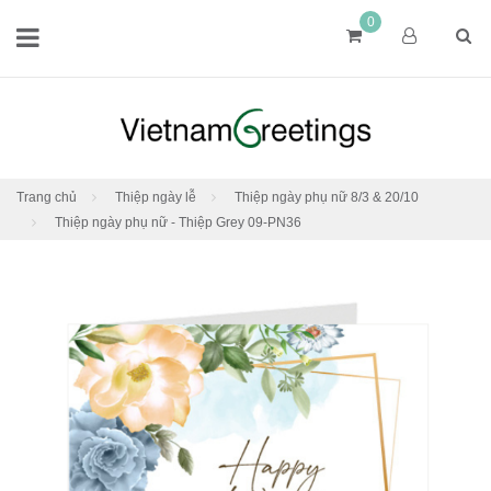
0
Trang chủ
Thiệp ngày lễ
Thiệp ngày phụ nữ 8/3 & 20/10
Thiệp ngày phụ nữ - Thiệp Grey 09-PN36