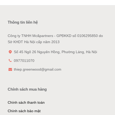
Thông tin liên hệ
Công ty TNHH Mc&partners - GPĐKKD số 0106295850 do
Sở KHDT Hà Nội cấp năm 2013
Số 45 Ngõ 26 Nguyên Hồng, Phường Láng, Hà Nội
0977011070
thiep.greenwood@gmail.com
Chính sách mua hàng
Chính sách thanh toán
Chính sách bảo mật