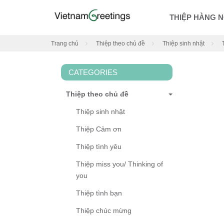
THIỆP HÀNG 
Trang chủ
Thiệp theo chủ đề
Thiệp sinh nhật
T
CATEGORIES
Thiệp theo chủ đề
Thiệp sinh nhật
Thiệp Cảm ơn
Thiệp tình yêu
Thiệp miss you/ Thinking of
you
Thiệp tình bạn
Thiệp chúc mừng