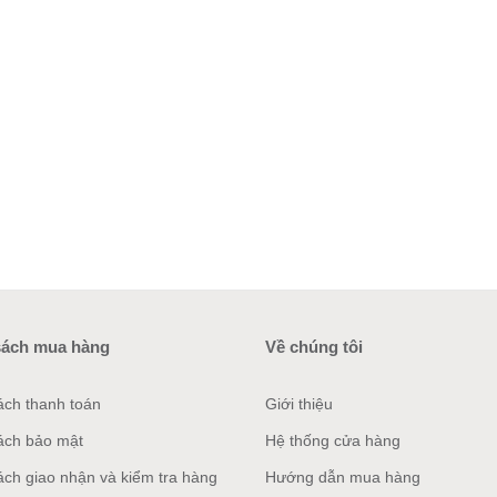
sách mua hàng
Về chúng tôi
ách thanh toán
Giới thiệu
ách bảo mật
Hệ thống cửa hàng
ách giao nhận và kiểm tra hàng
Hướng dẫn mua hàng