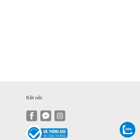
Kết nối