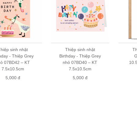
hiệp sinh nhật
Thiệp sinh nhật
Th
hday - Thiệp Grey
Birthday - Thiệp Grey
G
hỏ 07BD42 – KT
nhỏ 07BD40 – KT
10.
7.5x10.5cm
7.5x10.5cm
5,000 đ
5,000 đ