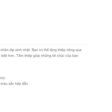
nhân dịp sinh nhật. Bạn có thể tặng thiệp riêng qua
biệt hơn. Tấm thiệp giúp những lời chúc của bạn
húc.
n, màu sắc hấp dẫn