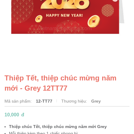
Thiệp Tết, thiệp chúc mừng năm
mới - Grey 12TT77
Mã sản phẩm:
12-TT77
Thương hiệu:
Grey
10,000
đ
Thiệp chúc Tết, thiệp chúc mừng năm mới Grey
Mỗi thiệp kèm theo 1 chiếc phong bì.