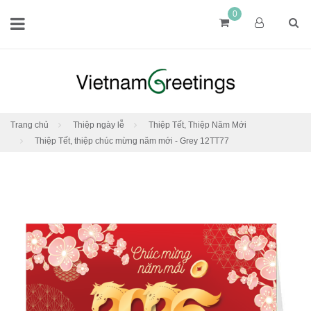
0
Trang chủ
Thiệp ngày lễ
Thiệp Tết, Thiệp Năm Mới
Thiệp Tết, thiệp chúc mừng năm mới - Grey 12TT77