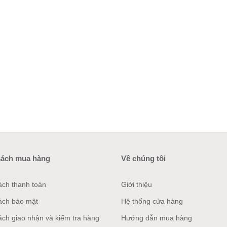
sách mua hàng
Về chúng tôi
ách thanh toán
Giới thiệu
ách bảo mật
Hệ thống cửa hàng
ách giao nhận và kiểm tra hàng
Hướng dẫn mua hàng