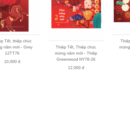
ệp Tết, thiệp chúc
Thiệp
g năm mới - Grey
Thiệp Tết, Thiệp chúc
mừng
12TT76
mừng năm mới - Thiệp
Greenwood NY78-26
10,000 đ
12,000 đ