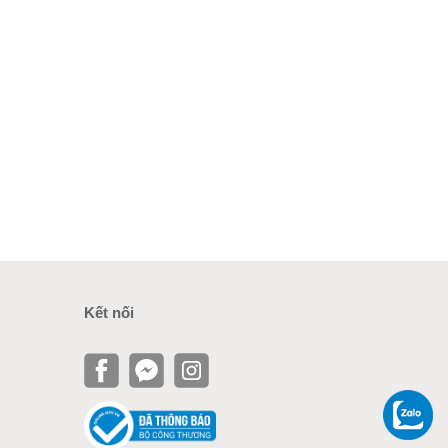
Kết nối