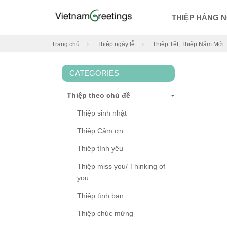
THIỆP HÀNG 
Trang chủ
Thiệp ngày lễ
Thiệp Tết, Thiệp Năm Mới
CATEGORIES
Thiệp theo chủ đề
Thiệp sinh nhật
Thiệp Cảm ơn
Thiệp tình yêu
Thiệp miss you/ Thinking of
you
Thiệp tình bạn
Thiệp chúc mừng