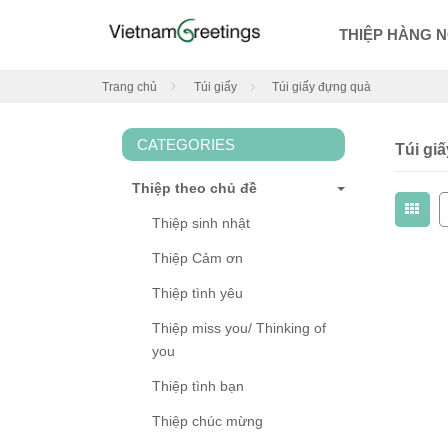
THIỆP HÀNG 
Trang chủ
Túi giấy
Túi giấy đựng quà
CATEGORIES
Túi gi
Thiệp theo chủ đề
Thiệp sinh nhật
Thiệp Cảm ơn
Thiệp tình yêu
Thiệp miss you/ Thinking of
you
Thiệp tình bạn
Thiệp chúc mừng