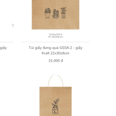
giấy
Túi giấy đựng quà G03A-2 - giấy
Kraft 22x30x8cm
15,000 đ