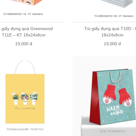
i giấy đựng quà Greenwood
Túi giấy đựng quà T10D -
T11E – KT 18x24x8cm
18x24x8cm
19,000 đ
19,000 đ