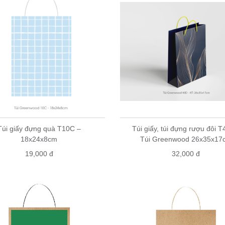
Túi giấy đựng quà T10C –
Túi giấy, túi đựng rượu đôi T
18x24x8cm
Túi Greenwood 26x35x17
19,000 đ
32,000 đ