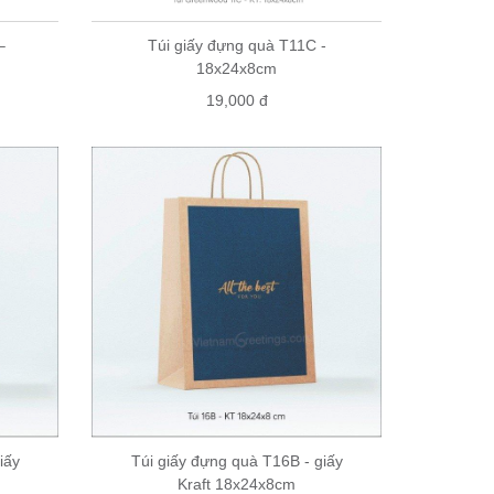
–
Túi giấy đựng quà T11C -
18x24x8cm
19,000 đ
iấy
Túi giấy đựng quà T16B - giấy
Kraft 18x24x8cm