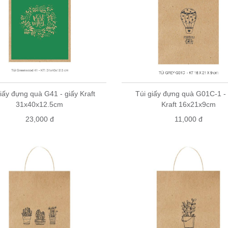
giấy đựng quà G41 - giấy Kraft
Túi giấy đựng quà G01C-1 - 
31x40x12.5cm
Kraft 16x21x9cm
23,000 đ
11,000 đ