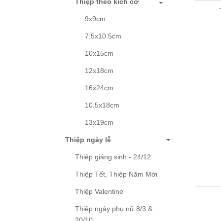
Thiệp theo kích cỡ
9x9cm
7.5x10.5cm
10x15cm
12x18cm
16x24cm
10.5x18cm
13x19cm
Thiệp ngày lễ
Thiệp giáng sinh - 24/12
Thiệp Tết, Thiệp Năm Mới
Thiệp Valentine
Thiệp ngày phụ nữ 8/3 &
20/10