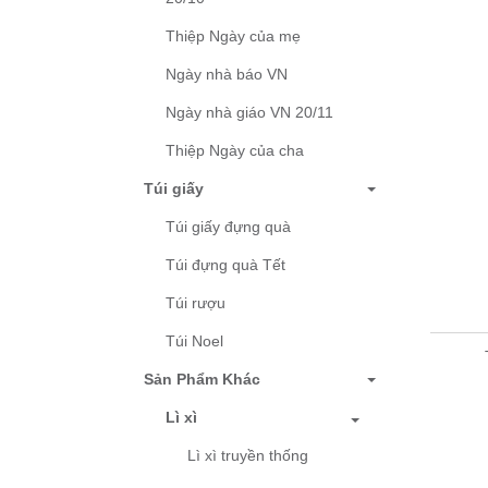
Thiệp Ngày của mẹ
Ngày nhà báo VN
Ngày nhà giáo VN 20/11
Thiệp Ngày của cha
Túi giấy
Túi giấy đựng quà
Túi đựng quà Tết
Túi rượu
Túi Noel
Sản Phẩm Khác
Lì xì
Lì xì truyền thống