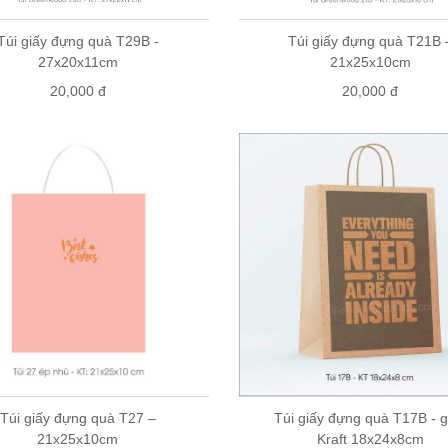
Túi giấy đựng quà T29B -
Túi giấy đựng quà T21B 
27x20x11cm
21x25x10cm
20,000 đ
20,000 đ
Túi giấy đựng quà T27 –
Túi giấy đựng quà T17B - g
21x25x10cm
Kraft 18x24x8cm