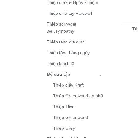
Thiệp cưới & Ngày kỉ niệm
Thiệp chia tay Farewell
Thiệp sorry/get
Tú
well/sympathy
Thiệp tặng gia đình
Thiệp tặng hàng ngày
Thiệp khích lệ
Bộ sưu tập
Thiệp giấy Kraft
Thiệp Greenwood ép nhũ
Thiệp Tlive
Thiệp Greenwood
Thiệp Grey