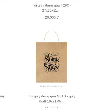
Túi giấy đựng quà T29C -
27x20x11cm
20,000 đ
iấy
Túi giấy đựng quà G01D - giấy
Kraft 16x21x9cm