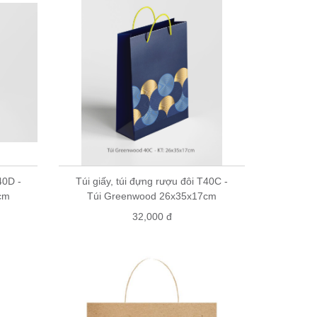
40D -
Túi giấy, túi đựng rượu đôi T40C -
cm
Túi Greenwood 26x35x17cm
32,000 đ