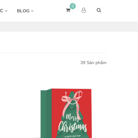
0
ÁC
BLOG
39 Sản phẩm