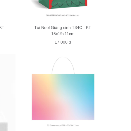
 KT
Túi Noel Giáng sinh T34C - KT
15x19x11cm
17,000 đ