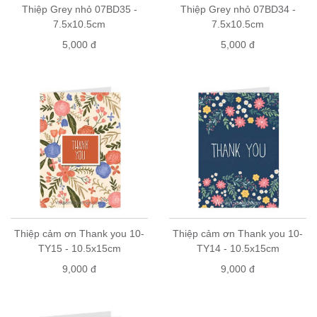
Thiệp Grey nhỏ 07BD35 -
Thiệp Grey nhỏ 07BD34 -
7.5x10.5cm
7.5x10.5cm
5,000 đ
5,000 đ
Thiệp cảm ơn Thank you 10-
Thiệp cảm ơn Thank you 10-
TY15 - 10.5x15cm
TY14 - 10.5x15cm
9,000 đ
9,000 đ