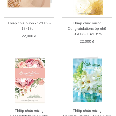
Thiệp chia buồn - SYP02 -
Thiệp chúc mừng
13x19cm
Congratulations ép nhũ
CGP08- 13x19cm
22,000 đ
22,000 đ
Thiệp chúc mừng
Thiệp chúc mừng
Congratulations ép nhũ
Congratulations - Thiệp Grey