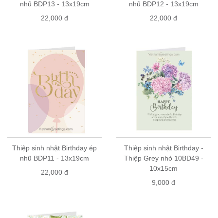
nhũ BDP13 - 13x19cm
nhũ BDP12 - 13x19cm
22,000 đ
22,000 đ
Thiệp sinh nhật Birthday ép
Thiệp sinh nhật Birthday -
nhũ BDP11 - 13x19cm
Thiệp Grey nhỏ 10BD49 -
10x15cm
22,000 đ
9,000 đ