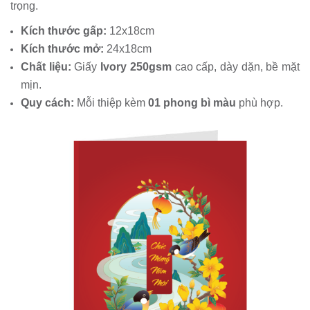
trọng.
Kích thước gấp:
12x18cm
Kích thước mở:
24x18cm
Chất liệu:
Giấy
Ivory 250gsm
cao cấp, dày dặn, bề mặt
mịn.
Quy cách:
Mỗi thiệp kèm
01 phong bì màu
phù hợp.