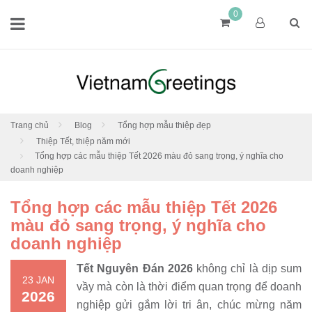
0
Trang chủ
Blog
Tổng hợp mẫu thiệp đẹp
Thiệp Tết, thiệp năm mới
Tổng hợp các mẫu thiệp Tết 2026 màu đỏ sang trọng, ý nghĩa cho
doanh nghiệp
Tổng hợp các mẫu thiệp Tết 2026
màu đỏ sang trọng, ý nghĩa cho
doanh nghiệp
Tết Nguyên Đán 2026
không chỉ là dịp sum
23 JAN
vầy mà còn là thời điểm quan trọng để doanh
2026
nghiệp gửi gắm lời tri ân, chúc mừng năm