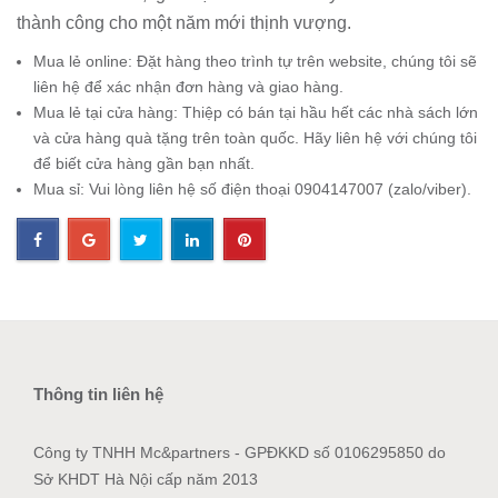
thành công cho một năm mới thịnh vượng.
Mua lẻ online: Đặt hàng theo trình tự trên website, chúng tôi sẽ
liên hệ để xác nhận đơn hàng và giao hàng.
Mua lẻ tại cửa hàng: Thiệp có bán tại hầu hết các nhà sách lớn
và cửa hàng quà tặng trên toàn quốc. Hãy liên hệ với chúng tôi
để biết cửa hàng gần bạn nhất.
Mua sỉ: Vui lòng liên hệ số điện thoại 0904147007 (zalo/viber).
Thông tin liên hệ
Công ty TNHH Mc&partners - GPĐKKD số 0106295850 do
Sở KHDT Hà Nội cấp năm 2013