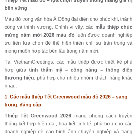
Thiệp Tết màu đỏ – lựa chọn truyền thống mang giá trị
bền vững
Màu đỏ trong văn hóa Á Đông đại diện cho phúc khí, thành
công và thịnh vượng. Chính vì vậy, các
mẫu thiệp chúc
mừng năm mới 2026 màu đỏ
luôn được doanh nghiệp
ưu tiên lựa chọn để thể hiện thiện chí, sự trân trọng và
mong muốn hợp tác bền lâu trong năm mới.
Tại VietnamGreetings, các mẫu thiệp được thiết kế phù
hợp giữa
tính thẩm mỹ – công năng – thông điệp
thương hiệu
, phù hợp cho nhiều nhóm khách hàng khác
nhau.
1. Các mẫu thiệp Tết Greenwood màu đỏ 2026 – sang
trọng, đẳng cấp
Thiệp Tết Greenwood 2026
mang phong cách truyền
thống kết hợp hiện đại, họa tiết tinh tế, phù hợp cho các
doanh nghiệp đề cao hình ảnh chuyên nghiệp và trang