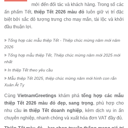
mới đến đối tác và khách hàng. Trong số các
ấn phẩm Tết,
thiệp Tết 2026 màu đỏ
luôn giữ vị trí đặc
biệt bởi sắc đỏ tượng trưng cho may mắn, tài lộc và khởi
đầu thuận lợi.
Tổng hợp các mẫu thiệp Tết - Thiệp chúc mừng năm mới năm
2026
Tổng hợp mẫu thiệp Tết, Thiệp chúc mừng năm mới 2025 mới
nhất
In thiệp Tết theo yêu cầu
Mẫu thiệp Tết 2025, thiệp chúc mừng năm mới hình con rắn
Xuân Ất Tỵ
Cùng
VietnamGreetings
khám phá
tổng hợp các mẫu
thiệp Tết 2026 màu đỏ đẹp, sang trọng
, phù hợp cho
nhu cầu
in thiệp Tết doanh nghiệp
, kèm dịch vụ in ấn
chuyên nghiệp, nhanh chóng và xuất hóa đơn VAT đầy đủ.