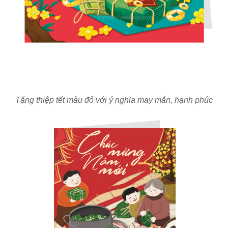
Tặng thiệp tết màu đỏ với ý nghĩa may mắn, hạnh phúc