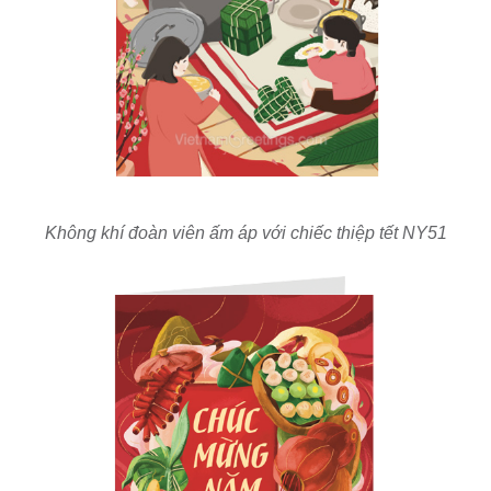
Không khí đoàn viên ấm áp với chiếc thiệp tết NY51