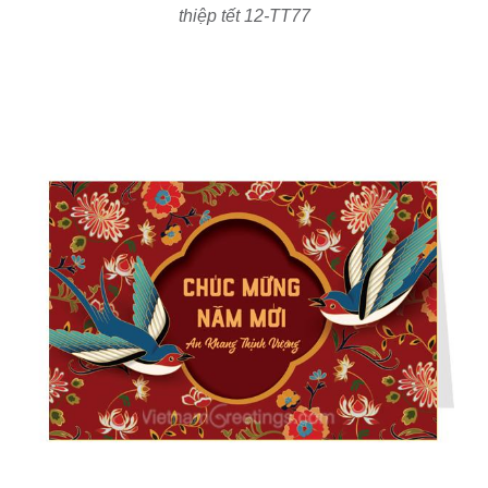
thiệp tết 12-TT77